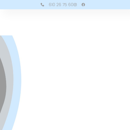
610 26 75 60